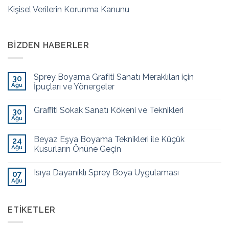
Kişisel Verilerin Korunma Kanunu
BIZDEN HABERLER
Sprey Boyama Grafiti Sanatı Meraklıları için
30
Ağu
İpuçları ve Yönergeler
Graffiti Sokak Sanatı Kökeni ve Teknikleri
30
Ağu
Beyaz Eşya Boyama Teknikleri ile Küçük
24
Ağu
Kusurların Önüne Geçin
Isıya Dayanıklı Sprey Boya Uygulaması
07
Ağu
ETIKETLER