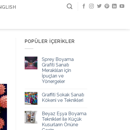
NGLISH
POPÜLER İÇERIKLER
Sprey Boyama
Grafiti Sanatı
Meraklıları için
İpuçları ve
Yönergeler
Graffiti Sokak Sanatı
Kökeni ve Teknikleri
Beyaz Eşya Boyama
Teknikleri ile Küçük
Kusurların Önüne