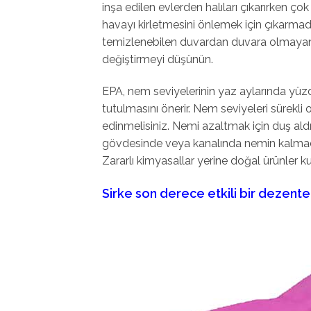
inşa edilen evlerden halıları çıkarırken çok 
havayı kirletmesini önlemek için çıkarmad
temizlenebilen duvardan duvara olmayan h
değiştirmeyi düşünün.
EPA, nem seviyelerinin yaz aylarında yüzd
tutulmasını önerir. Nem seviyeleri sürekli 
edinmelisiniz. Nemi azaltmak için duş aldı
gövdesinde veya kanalında nemin kalmadı
Zararlı kimyasallar yerine doğal ürünler ku
Sirke son derece etkili bir dezente