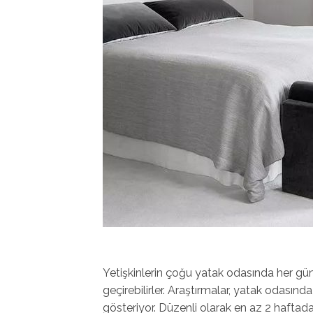
Yetişkinlerin çoğu yatak odasında her gün 
geçirebilirler. Araştırmalar, yatak odasınd
gösteriyor. Düzenli olarak en az 2 haftada 