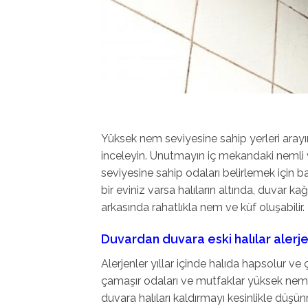
Yüksek nem seviyesine sahip yerleri arayı
inceleyin. Unutmayın iç mekandaki nemli 
seviyesine sahip odaları belirlemek için b
bir eviniz varsa halıların altında, duvar k
arkasında rahatlıkla nem ve küf oluşabilir.
Duvardan duvara eski halılar alerj
Alerjenler yıllar içinde halıda hapsolur ve 
çamaşır odaları ve mutfaklar yüksek nem 
duvara halıları kaldırmayı kesinlikle düş