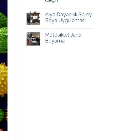
Geçin
Isıya Dayanıklı Sprey
Boya Uygulaması
Motosiklet Jantı
Boyama