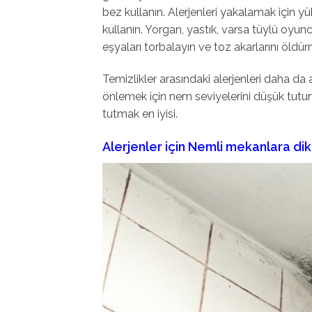
bez kullanın. Alerjenleri yakalamak için yük
kullanın. Yorgan, yastık, varsa tüylü oyun
eşyaları torbalayın ve toz akarlarını öld
Temizlikler arasındaki alerjenleri daha d
önlemek için nem seviyelerini düşük tutun
tutmak en iyisi.
Alerjenler için Nemli mekanlara di