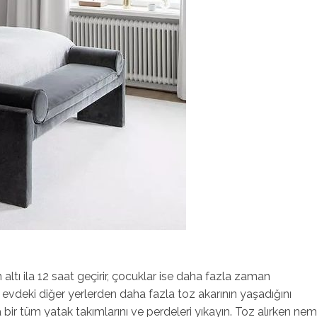
altı ila 12 saat geçirir, çocuklar ise daha fazla zaman
a evdeki diğer yerlerden daha fazla toz akarının yaşadığını
bir tüm yatak takımlarını ve perdeleri yıkayın. Toz alırken neml