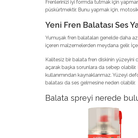
Frenlerinizi iyi formda tutmak için yapmanı
püskürtmektir. Bunu yapmak için, motosikle
Yeni Fren Balatası Ses 
Yumuşak fren balataları genelde daha az s
içeren malzemelerden meydana gelir. İçerd
Kalitesiz bir balata fren diskinin yüzeyi
açarak başka sorunlara da sebep olabilir.
kullanımından kaynaklanmaz. Yüzeyi defo
balatası da ses gelmesine neden olabilir.
Balata spreyi nerede bulun