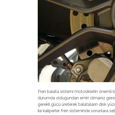
Fren balata sistemi motosikletin önemli bir 
durumda olduğundan emin olmanız gerekir.
gerekli gücü üreterek balataların disk yü
ile kaliperler fren sisteminde sorunlara se