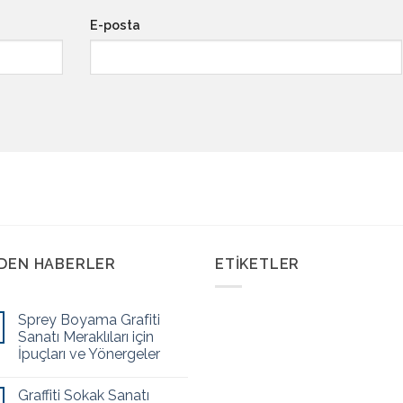
E-posta
ZDEN HABERLER
ETIKETLER
Sprey Boyama Grafiti
Sanatı Meraklıları için
İpuçları ve Yönergeler
Graffiti Sokak Sanatı