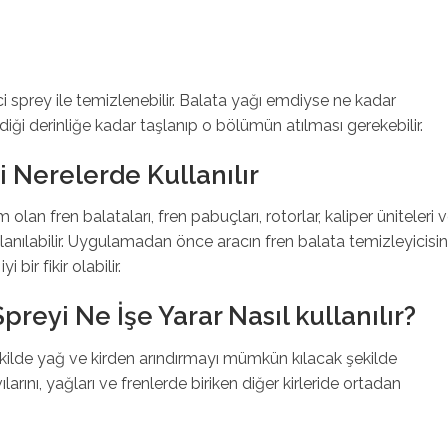
sprey ile temizlenebilir. Balata yağı emdiyse ne kadar
diği derinliğe kadar taşlanıp o bölümün atılması gerekebilir.
 Nerelerde Kullanılır
lan fren balataları, fren pabuçları, rotorlar, kaliper üniteleri 
lanılabilir. Uygulamadan önce aracın fren balata temizleyicisi
bir fikir olabilir.
reyi Ne İşe Yarar Nasıl kullanılır?
 şekilde yağ ve kirden arındırmayı mümkün kılacak şekilde
vılarını, yağları ve frenlerde biriken diğer kirleride ortadan