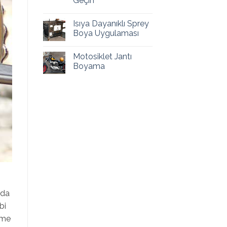
Geçin
Isıya Dayanıklı Sprey
Boya Uygulaması
Motosiklet Jantı
Boyama
nda
bi
ilme