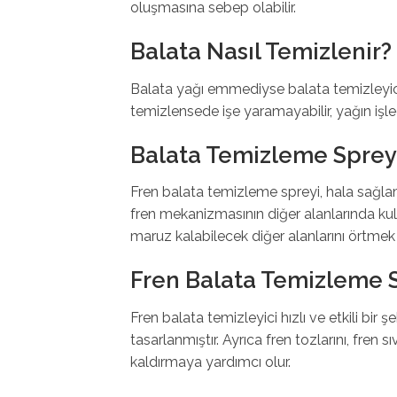
oluşmasına sebep olabilir.
Balata Nasıl Temizlenir?
Balata yağı emmediyse balata temizleyici 
temizlensede işe yaramayabilir, yağın işle
Balata Temizleme Spreyi
Fren balata temizleme spreyi, hala sağlam o
fren mekanizmasının diğer alanlarında kul
maruz kalabilecek diğer alanlarını örtmek iyi 
Fren Balata Temizleme Sp
Fren balata temizleyici hızlı ve etkili bir
tasarlanmıştır. Ayrıca fren tozlarını, fren sı
kaldırmaya yardımcı olur.