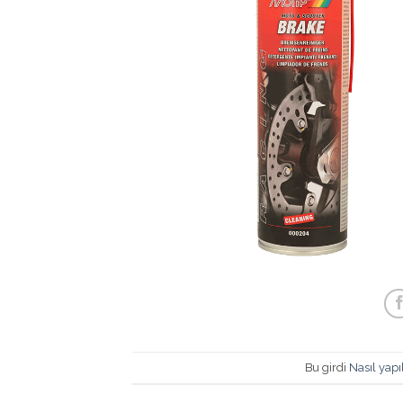
Bu girdi
Nasıl yapıl