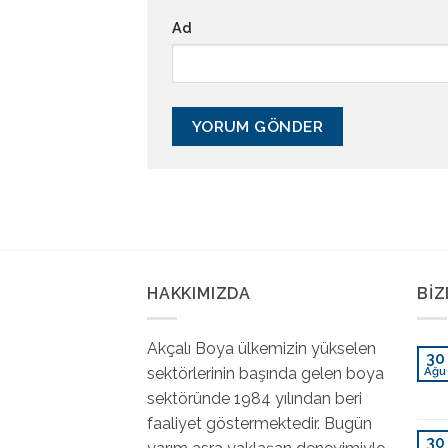
Ad
HAKKIMIZDA
BI
Akçalı Boya ülkemizin yükselen
30
sektörlerinin başında gelen boya
Ağu
sektöründe 1984 yılından beri
faaliyet göstermektedir. Bugün
30