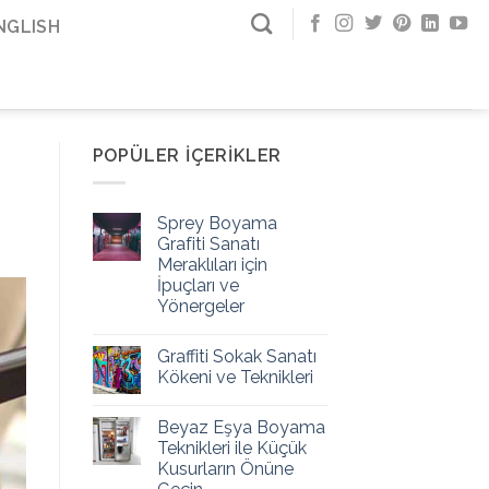
NGLISH
POPÜLER İÇERIKLER
Sprey Boyama
Grafiti Sanatı
Meraklıları için
İpuçları ve
Yönergeler
Graffiti Sokak Sanatı
Kökeni ve Teknikleri
Beyaz Eşya Boyama
Teknikleri ile Küçük
Kusurların Önüne