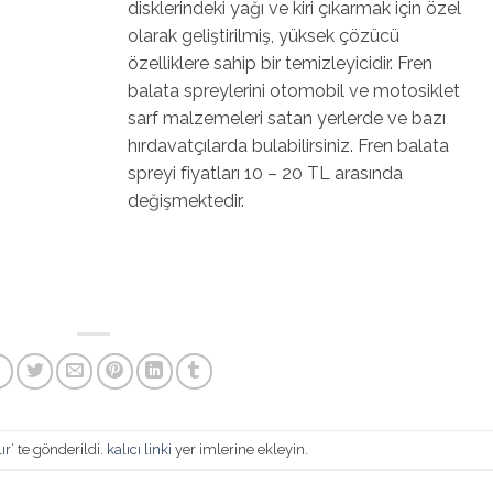
disklerindeki yağı ve kiri çıkarmak için özel
olarak geliştirilmiş, yüksek çözücü
özelliklere sahip bir temizleyicidir. Fren
balata spreylerini otomobil ve motosiklet
sarf malzemeleri satan yerlerde ve bazı
hırdavatçılarda bulabilirsiniz. Fren balata
spreyi fiyatları 10 – 20 TL arasında
değişmektedir.
ır
’ te gönderildi.
kalıcı linki
yer imlerine ekleyin.