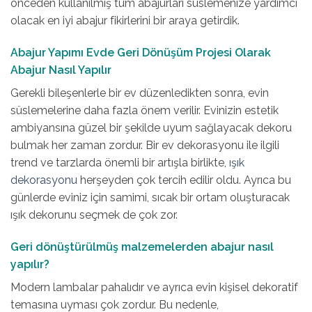
önceden kullanılmış tüm abajurları süslemenize yardımcı
olacak en iyi abajur fikirlerini bir araya getirdik.
Abajur Yapımı Evde Geri Dönüşüm Projesi Olarak
Abajur Nasıl Yapılır
Gerekli bileşenlerle bir ev düzenledikten sonra, evin
süslemelerine daha fazla önem verilir. Evinizin estetik
ambiyansına güzel bir şekilde uyum sağlayacak dekoru
bulmak her zaman zordur. Bir ev dekorasyonu ile ilgili
trend ve tarzlarda önemli bir artışla birlikte,
ışık
dekorasyonu
herşeyden çok tercih edilir oldu. Ayrıca bu
günlerde eviniz için samimi, sıcak bir ortam oluşturacak
ışık dekorunu seçmek de çok zor.
Geri dönüştürülmüş malzemelerden abajur nasıl
yapılır?
Modern lambalar pahalıdır ve ayrıca evin kişisel dekoratif
temasına uyması çok zordur. Bu nedenle,