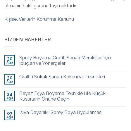
olmanın haklı gurunu taşımaktadır.
Kişisel Verilerin Korunma Kanunu
BIZDEN HABERLER
Sprey Boyama Grafiti Sanatı Meraklıları için
30
Ağu
İpuçları ve Yönergeler
Graffiti Sokak Sanatı Kökeni ve Teknikleri
30
Ağu
Beyaz Eşya Boyama Teknikleri ile Küçük
24
Ağu
Kusurların Önüne Geçin
Isıya Dayanıklı Sprey Boya Uygulaması
07
Ağu