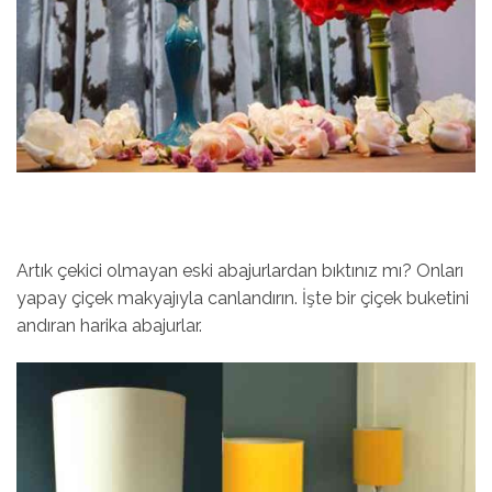
Artık çekici olmayan eski abajurlardan bıktınız mı? Onları
yapay çiçek makyajıyla canlandırın. İşte bir çiçek buketini
andıran harika abajurlar.