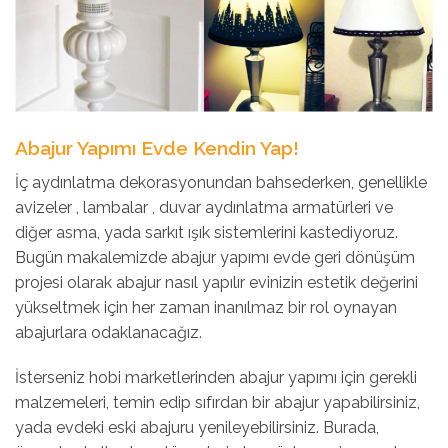
Abajur Yapımı Evde Kendin Yap!
İç aydınlatma dekorasyonundan bahsederken, genellikle
avizeler , lambalar , duvar aydınlatma armatürleri ve
diğer asma, yada sarkıt ışık sistemlerini kastediyoruz.
Bugün makalemizde abajur yapımı evde geri dönüşüm
projesi olarak abajur nasıl yapılır evinizin estetik değerini
yükseltmek için her zaman inanılmaz bir rol oynayan
abajurlara odaklanacağız.
İsterseniz hobi marketlerinden abajur yapımı için gerekli
malzemeleri, temin edip sıfırdan bir abajur yapabilirsiniz,
yada evdeki eski abajuru yenileyebilirsiniz. Burada,