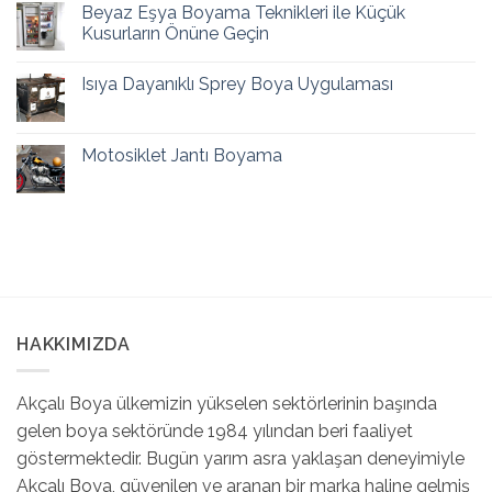
Beyaz Eşya Boyama Teknikleri ile Küçük
Kusurların Önüne Geçin
Isıya Dayanıklı Sprey Boya Uygulaması
Motosiklet Jantı Boyama
HAKKIMIZDA
Akçalı Boya ülkemizin yükselen sektörlerinin başında
gelen boya sektöründe 1984 yılından beri faaliyet
göstermektedir. Bugün yarım asra yaklaşan deneyimiyle
Akçalı Boya, güvenilen ve aranan bir marka haline gelmiş