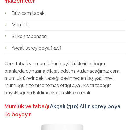
malzemeler
Düz cam tabak
Mumluk
Silikon tabancası
Akçalı sprey boya (310)
Cam tabak ve mumluğun büyüklüklerinin doğru
oranlarda olmasına dikkat edelim, kullanacağımız cam
mumluk üzerindeki tabağı devirmeden taşıyabilmeli.
Mumluğun zemine temas ettiği ayak kısmı tabağın
büyüklüğünü kaldıracak genişlikte olmalı.
Mumluk ve tabağı
Akçalı (310) Altın sprey boya
ile boyayın