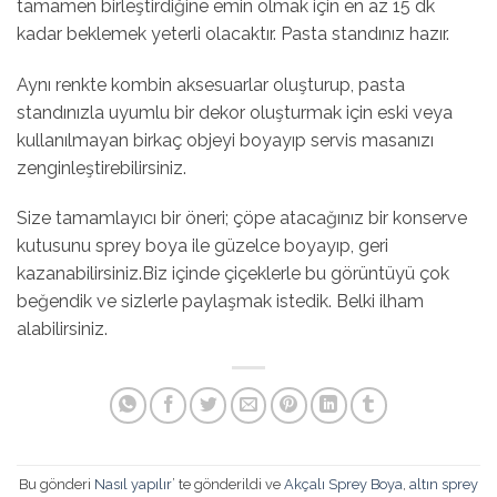
tamamen birleştirdiğine emin olmak için en az 15 dk
kadar beklemek yeterli olacaktır. Pasta standınız hazır.
Aynı renkte kombin aksesuarlar oluşturup, pasta
standınızla uyumlu bir dekor oluşturmak için eski veya
kullanılmayan birkaç objeyi boyayıp servis masanızı
zenginleştirebilirsiniz.
Size tamamlayıcı bir öneri; çöpe atacağınız bir konserve
kutusunu sprey boya ile güzelce boyayıp, geri
kazanabilirsiniz.Biz içinde çiçeklerle bu görüntüyü çok
beğendik ve sizlerle paylaşmak istedik. Belki ilham
alabilirsiniz.
Bu gönderi
Nasıl yapılır
’ te gönderildi ve
Akçalı Sprey Boya
,
altın sprey