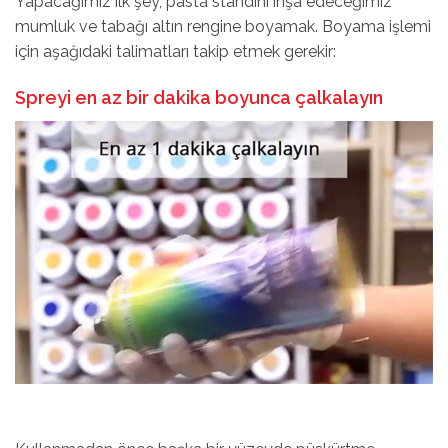
Yapacağımız ilk şey, pasta standını inşa edeceğimiz
mumluk ve tabağı altın rengine boyamak. Boyama işlemi
için aşağıdaki talimatları takip etmek gerekir:
Spreyi en az bir dakika boyunca çalkalayın