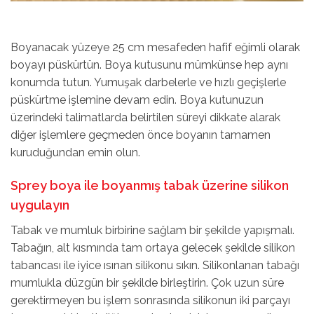
Boyanacak yüzeye 25 cm mesafeden hafif eğimli olarak
boyayı püskürtün. Boya kutusunu mümkünse hep aynı
konumda tutun. Yumuşak darbelerle ve hızlı geçişlerle
püskürtme işlemine devam edin. Boya kutunuzun
üzerindeki talimatlarda belirtilen süreyi dikkate alarak
diğer işlemlere geçmeden önce boyanın tamamen
kuruduğundan emin olun.
Sprey boya ile boyanmış tabak üzerine silikon
uygulayın
Tabak ve mumluk birbirine sağlam bir şekilde yapışmalı.
Tabağın, alt kısmında tam ortaya gelecek şekilde silikon
tabancası ile iyice ısınan silikonu sıkın. Silikonlanan tabağı
mumlukla düzgün bir şekilde birleştirin. Çok uzun süre
gerektirmeyen bu işlem sonrasında silikonun iki parçayı