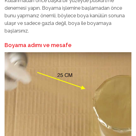
Kullanmadan önce başka bir yüzeyde püskürtme
denemesi yapın. Boyama işlemine başlamadan önce
bunu yapmanız önemli, böylece boya kanülün sonuna
ulaşır ve sadece gazla değil, boya ile boyamaya
başlarsınız.
Boyama adımı ve mesafe