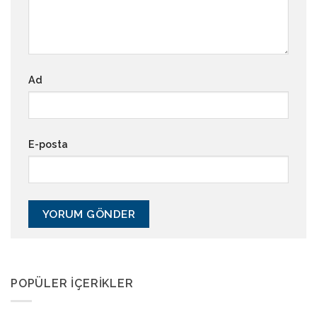
Ad
E-posta
POPÜLER İÇERIKLER