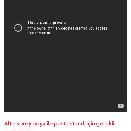
Altın sprey boya ile pasta standı için gerekli