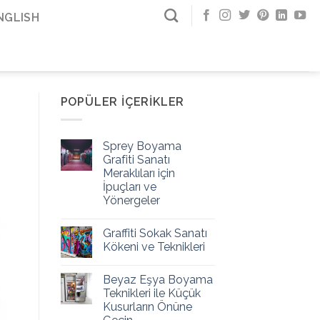
NGLISH
POPÜLER İÇERIKLER
Sprey Boyama
Grafiti Sanatı
Meraklıları için
İpuçları ve
Yönergeler
Graffiti Sokak Sanatı
Kökeni ve Teknikleri
Beyaz Eşya Boyama
Teknikleri ile Küçük
Kusurların Önüne