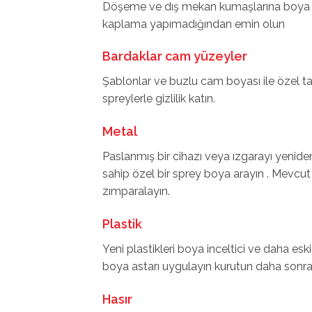
Döşeme ve dış mekan kumaşlarına boya y
kaplama yapımadığından emin olun
Bardaklar cam yüzeyler
Şablonlar ve buzlu cam boyası ile özel t
spreylerle gizlilik katın.
Metal
Paslanmış bir cihazı veya ızgarayı yenide
sahip özel bir sprey boya arayın . Mevcut
zımparalayın.
Plastik
Yeni plastikleri boya inceltici ve daha esk
boya astarı uygulayın kurutun daha sonr
Hasır