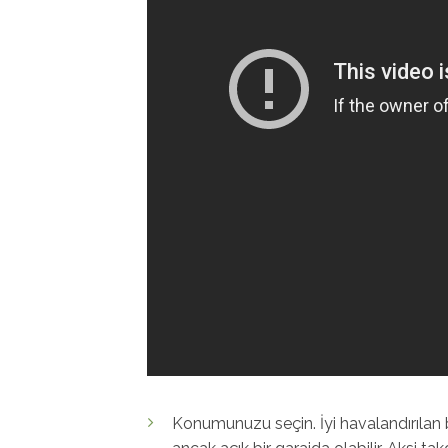
Konumunuzu seçin. İyi havalandırılan b