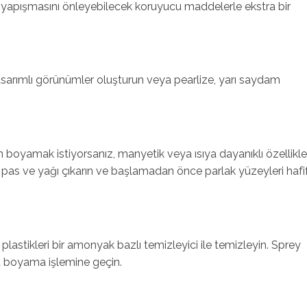
apışmasını önleyebilecek koruyucu maddelerle ekstra bir
asarımlı görünümler oluşturun veya pearlize, yarı saydam
n boyamak istiyorsanız, manyetik veya ısıya dayanıklı özellikle
 pas ve yağı çıkarın ve başlamadan önce parlak yüzeyleri hafi
i plastikleri bir amonyak bazlı temizleyici ile temizleyin. Sprey
a boyama işlemine geçin.