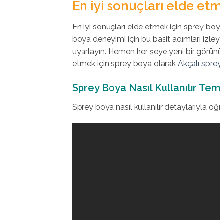
En iyi sonuçları elde etm
En iyi sonuçları elde etmek için sprey boya i
boya deneyimi için bu basit adımları izley
uyarlayın. Hemen her şeye yeni bir görünüm
etmek için sprey boya olarak
Akçalı spre
Sprey Boya Nasıl Kullanılır Teme
Sprey boya nasıl kullanılır detaylarıyla öğ