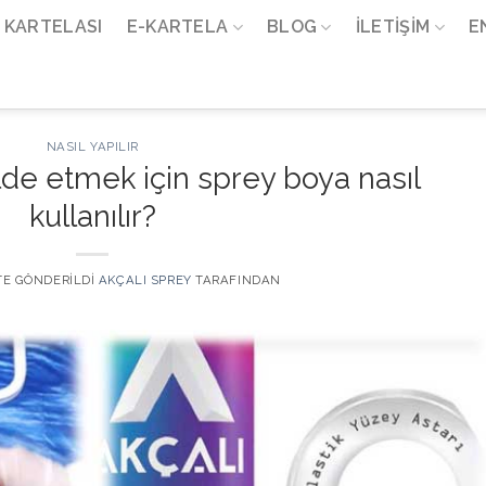
 KARTELASI
E-KARTELA
BLOG
İLETIŞIM
E
NASIL YAPILIR
elde etmek için sprey boya nasıl
kullanılır?
 TE GÖNDERILDI
AKÇALI SPREY
TARAFINDAN