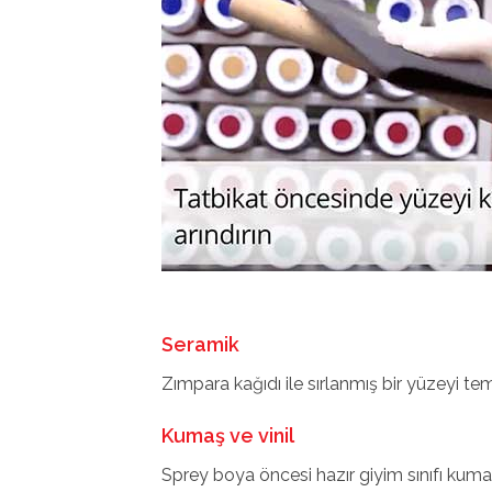
Seramik
Zımpara kağıdı ile sırlanmış bir yüzeyi 
Kumaş ve vinil
Sprey boya öncesi hazır giyim sınıfı kumaş