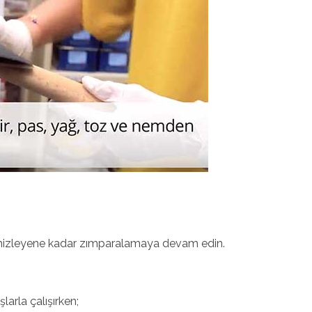
temizleyene kadar zımparalamaya devam edin.
larla çalışırken;