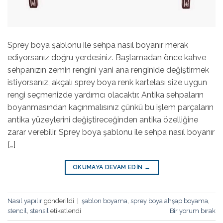
Sprey boya şablonu ile sehpa nasıl boyanır merak
ediyorsanız doğru yerdesiniz. Başlamadan önce kahve
sehpanızın zemin rengini yani ana renginide değiştirmek
istiyorsanız, akçalı sprey boya renk kartelası size uygun
rengi seçmenizde yardımcı olacaktır. Antika sehpaların
boyanmasından kaçınmalısınız çünkü bu işlem parçaların
antika yüzeylerini değiştireceğinden antika özelliğine
zarar verebilir. Sprey boya şablonu ile sehpa nasıl boyanır
[…]
OKUMAYA DEVAM EDIN
→
Nasıl yapılır
gönderildi
|
şablon boyama
,
sprey boya ahşap boyama
,
stencil
,
stensil
etiketlendi
Bir yorum bırak