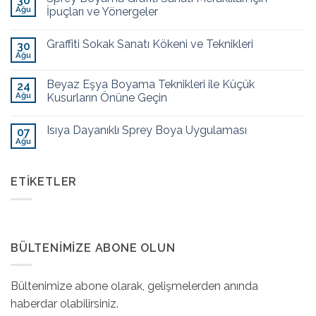
30
Ağu
İpuçları ve Yönergeler
Graffiti Sokak Sanatı Kökeni ve Teknikleri
30
Ağu
Beyaz Eşya Boyama Teknikleri ile Küçük
24
Ağu
Kusurların Önüne Geçin
Isıya Dayanıklı Sprey Boya Uygulaması
07
Ağu
ETIKETLER
BÜLTENIMIZE ABONE OLUN
Bültenimize abone olarak, gelişmelerden anında
haberdar olabilirsiniz.