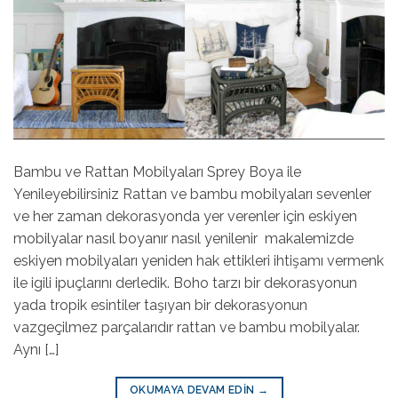
Bambu ve Rattan Mobilyaları Sprey Boya ile
Yenileyebilirsiniz Rattan ve bambu mobilyaları sevenler
ve her zaman dekorasyonda yer verenler için eskiyen
mobilyalar nasıl boyanır nasıl yenilenir makalemizde
eskiyen mobilyaları yeniden hak ettikleri ihtişamı vermenk
ile igili ipuçlarını derledik. Boho tarzı bir dekorasyonun
yada tropik esintiler taşıyan bir dekorasyonun
vazgeçilmez parçalarıdır rattan ve bambu mobilyalar.
Aynı […]
OKUMAYA DEVAM EDIN
→