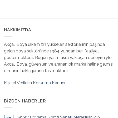
HAKKIMIZDA
Akçalı Boya ülkemizin yükselen sektörlerinin başında
gelen boya sektöründe 1984 yılından beri faaliyet
göstermektedir. Bugün yarım asra yaklaşan deneyimiyle
Akçalı Boya, güvenilen ve aranan bir marka haline gelmiş
olmanın haklı gurunu taşımaktadır.
Kişisel Verilerin Korunma Kanunu
BIZDEN HABERLER
Sprey Boyama Grafiti Sanatı Meraklıları için