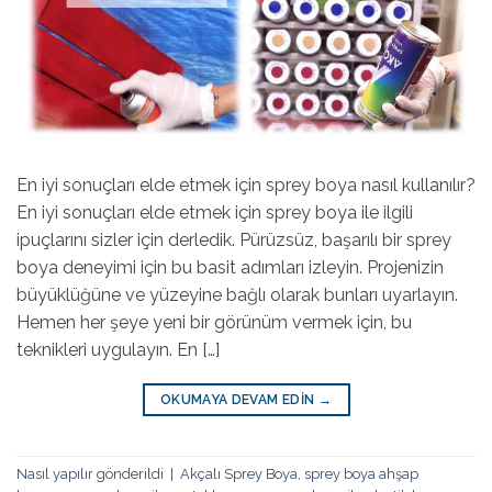
En iyi sonuçları elde etmek için sprey boya nasıl kullanılır?
En iyi sonuçları elde etmek için sprey boya ile ilgili
ipuçlarını sizler için derledik. Pürüzsüz, başarılı bir sprey
boya deneyimi için bu basit adımları izleyin. Projenizin
büyüklüğüne ve yüzeyine bağlı olarak bunları uyarlayın.
Hemen her şeye yeni bir görünüm vermek için, bu
teknikleri uygulayın. En […]
OKUMAYA DEVAM EDIN
→
Nasıl yapılır
gönderildi
|
Akçalı Sprey Boya
,
sprey boya ahşap