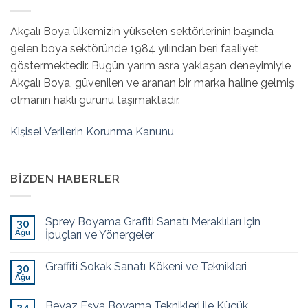
Akçalı Boya ülkemizin yükselen sektörlerinin başında
gelen boya sektöründe 1984 yılından beri faaliyet
göstermektedir. Bugün yarım asra yaklaşan deneyimiyle
Akçalı Boya, güvenilen ve aranan bir marka haline gelmiş
olmanın haklı gurunu taşımaktadır.
Kişisel Verilerin Korunma Kanunu
BIZDEN HABERLER
Sprey Boyama Grafiti Sanatı Meraklıları için
30
Ağu
İpuçları ve Yönergeler
Graffiti Sokak Sanatı Kökeni ve Teknikleri
30
Ağu
Beyaz Eşya Boyama Teknikleri ile Küçük
24