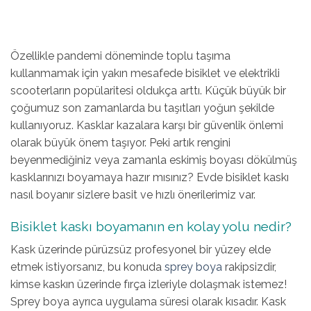
Özellikle pandemi döneminde toplu taşıma
kullanmamak için yakın mesafede bisiklet ve elektrikli
scooterların popülaritesi oldukça arttı. Küçük büyük bir
çoğumuz s
on zamanlarda bu taşıtları yoğun şekilde
kullanıyoruz. Kasklar kazalara karşı bir güvenlik önlemi
olarak büyük önem taşıyor. Peki artık rengini
beyenmediğiniz veya zamanla eskimiş boyası dökülmüş
kasklarınızı
boyamaya hazır mısınız? Evde bisiklet kaskı
nasıl boyanır sizlere basit ve hızlı önerilerimiz var.
Bisiklet kaskı boyamanın en kolay yolu nedir?
Kask üzerinde pürüzsüz profesyonel bir yüzey elde
etmek istiyorsanız, bu konuda
sprey boya
rakipsizdir,
kimse kaskın üzerinde fırça izleriyle dolaşmak istemez!
Sprey boya ayrıca uygulama süresi olarak kısadır. Kask