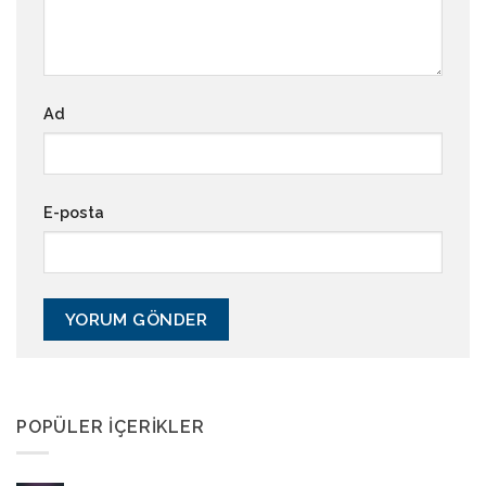
Ad
E-posta
POPÜLER İÇERIKLER