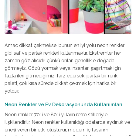
Amaç dikkat çekmekse, bunun en iyi yolu neon renkler
gibi saf ve parlak renkleri kullanmaktır. Ekstremler her
zaman göz alıcıdır, çünkü onları genellikle doğada
görmeyiz. Gözü yormak veya insanları şaşırtmak için
fazla ileri gitmediğimizi farz edersek, parlak bir renk
paleti, çok kısa sürede dikkat çekmek için harika bir
yoldur.
Neon Renkler ve Ev Dekorasyonunda Kullanımları
Neon renkler 70’li ve 80’li yılların retro stilleriyle
ilişkilendirilir. Neon renkler kullanıldığı odalarda aydınlık ve
enerji veren bir etki oluşturur, modern iç tasarım