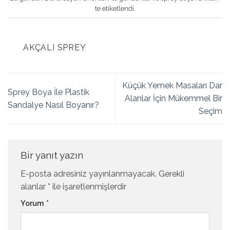
te etiketlendi.
AKÇALI SPREY
Küçük Yemek Masaları Dar
Sprey Boya İle Plastik
Alanlar İçin Mükemmel Bir
Sandalye Nasıl Boyanır?
Seçim
Bir yanıt yazın
E-posta adresiniz yayınlanmayacak.
Gerekli
alanlar
*
ile işaretlenmişlerdir
Yorum
*