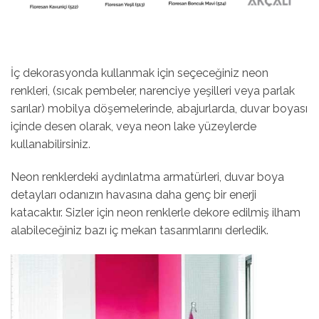
İç dekorasyonda kullanmak için seçeceğiniz neon
renkleri, (sıcak pembeler, narenciye yeşilleri veya parlak
sarılar) mobilya döşemelerinde, abajurlarda, duvar boyası
içinde desen olarak, veya neon lake yüzeylerde
kullanabilirsiniz.
Neon renklerdeki aydınlatma armatürleri, duvar boya
detayları odanızın havasına daha genç bir enerji
katacaktır. Sizler için neon renklerle dekore edilmiş ilham
alabileceğiniz bazı iç mekan tasarımlarını derledik.