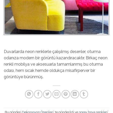
Duvarlarda neon renklerle çalışılmış desenler, oturma
odanıza modern bir görüntü kazandıracaktır. Birkaç neon
renkli mobilya ve aksesuarla tamamlanmış bu oturma
odası, hem sıcak hemde oldukça misafirperver bir
görüntüye bürünmüş.
Bu gönderi
Dekorasyon Önerileri
’ te gönderildi ve
sprey boya renkleri
’