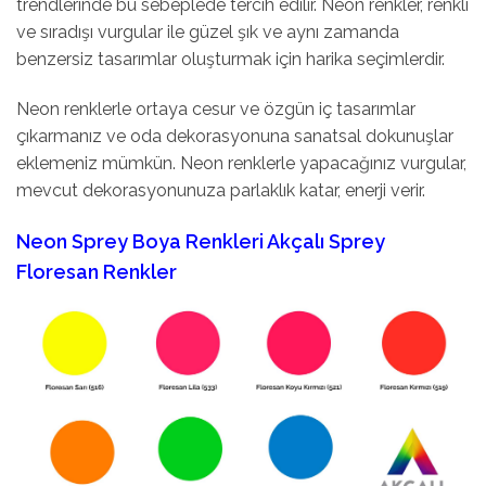
trendlerinde bu sebeplede tercih edilir. Neon renkler, renkli
ve sıradışı vurgular ile güzel şık ve aynı zamanda
benzersiz tasarımlar oluşturmak için harika seçimlerdir.
Neon renklerle ortaya cesur ve özgün iç tasarımlar
çıkarmanız ve oda dekorasyonuna sanatsal dokunuşlar
eklemeniz mümkün. Neon renklerle yapacağınız vurgular,
mevcut dekorasyonunuza parlaklık katar, enerji verir.
Neon Sprey Boya Renkleri Akçalı Sprey
Floresan Renkler