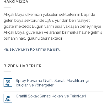
HAKKIMIZDA
Akçalı Boya ülkemizin yükselen sektörlerinin başında
gelen boya sektöründe 1984 yılından beri faaliyet
göstermektedir. Bugün yarım asra yaklaşan deneyimiyle
Akçalı Boya, güvenilen ve aranan bir marka haline gelmiş
olmanın haklı gurunu taşımaktadır.
Kişisel Verilerin Korunma Kanunu
BIZDEN HABERLER
Sprey Boyama Grafiti Sanatı Meraklıları için
30
Ağu
İpuçları ve Yönergeler
Graffiti Sokak Sanatı Kökeni ve Teknikleri
30
Ağu