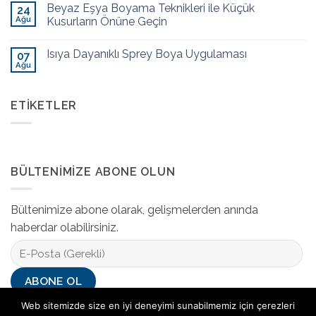
Beyaz Eşya Boyama Teknikleri ile Küçük
24
Ağu
Kusurların Önüne Geçin
Isıya Dayanıklı Sprey Boya Uygulaması
07
Ağu
ETIKETLER
BÜLTENIMIZE ABONE OLUN
Bültenimize abone olarak, gelişmelerden anında
haberdar olabilirsiniz.
Web sitemizde size en iyi deneyimi sunabilmemiz için çerezleri