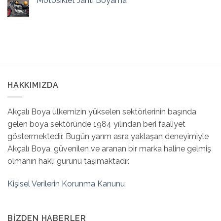
Motosiklet Jantı Boyama
HAKKIMIZDA
Akçalı Boya ülkemizin yükselen sektörlerinin başında
gelen boya sektöründe 1984 yılından beri faaliyet
göstermektedir. Bugün yarım asra yaklaşan deneyimiyle
Akçalı Boya, güvenilen ve aranan bir marka haline gelmiş
olmanın haklı gurunu taşımaktadır.
Kişisel Verilerin Korunma Kanunu
BIZDEN HABERLER