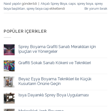
Nasıl yapılır
gönderildi
|
Akçalı Sprey Boya
,
caps
,
sprey boya
,
sprey
boya başlıkları
,
sprey boya cap
etiketlendi
Bir yorum bırak
POPÜLER İÇERIKLER
Sprey Boyama Grafiti Sanatı Meraklıları için
İpuçları ve Yönergeler
Graffiti Sokak Sanatı Kökeni ve Teknikleri
Beyaz Eşya Boyama Teknikleri ile Küçük
Kusurların Önüne Geçin
Isıya Dayanıklı Sprey Boya Uygulaması