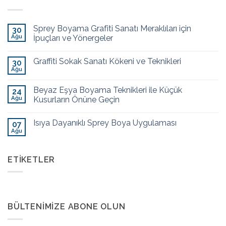
Sprey Boyama Grafiti Sanatı Meraklıları için
30
Ağu
İpuçları ve Yönergeler
Graffiti Sokak Sanatı Kökeni ve Teknikleri
30
Ağu
Beyaz Eşya Boyama Teknikleri ile Küçük
24
Ağu
Kusurların Önüne Geçin
Isıya Dayanıklı Sprey Boya Uygulaması
07
Ağu
ETIKETLER
BÜLTENIMIZE ABONE OLUN