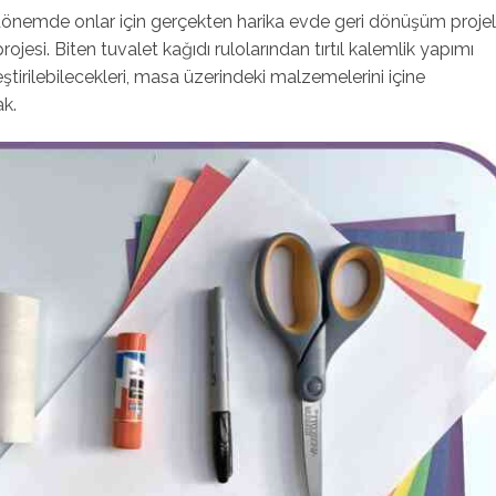
önemde onlar için gerçekten harika evde geri dönüşüm projele
ojesi. Biten tuvalet kağıdı rulolarından tırtıl kalemlik yapımı
eştirilebilecekleri, masa üzerindeki malzemelerini içine
ak.