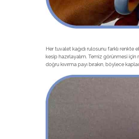
Her tuvalet kağıdı rulosunu farklı renkte el
kesip hazırlayalım. Temiz görünmesi için r
doğru kıvırma payı bırakın, böylece kaplad