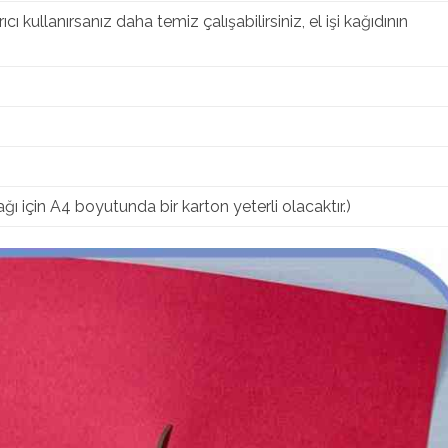
ırıcı kullanırsanız daha temiz çalışabilirsiniz, el işi kağıdının
ğı için A4 boyutunda bir karton yeterli olacaktır.)