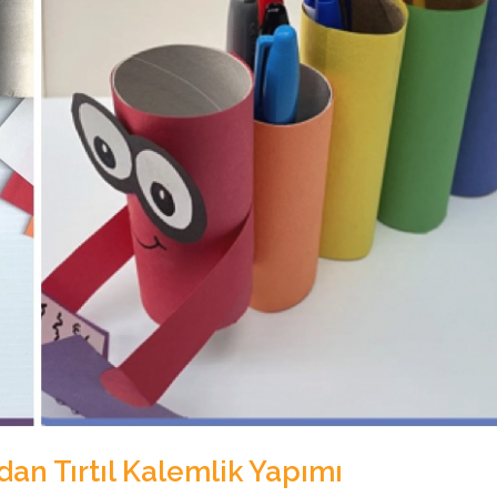
dan Tırtıl Kalemlik Yapımı