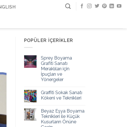
NGLISH
POPÜLER İÇERIKLER
Sprey Boyama
Grafiti Sanatı
Meraklıları için
İpuçları ve
Yönergeler
Graffiti Sokak Sanatı
Kökeni ve Teknikleri
Beyaz Eşya Boyama
Teknikleri ile Küçük
Kusurların Önüne