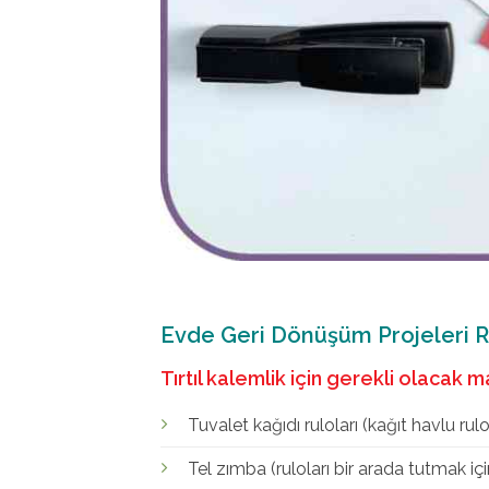
Evde Geri Dönüşüm Projeleri Ru
Tırtıl kalemlik için gerekli olacak 
Tuvalet kağıdı ruloları (kağıt havlu rulol
Tel zımba (ruloları bir arada tutmak içi