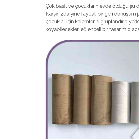
Çok basit ve çocukların evde olduğu şu d
Karşınızda yine faydalı bir geri dönüşüm pr
çocuklar için kalemlerini gruplandırıp yerl
koyabilecekleri eğlenceli bir tasarım olac