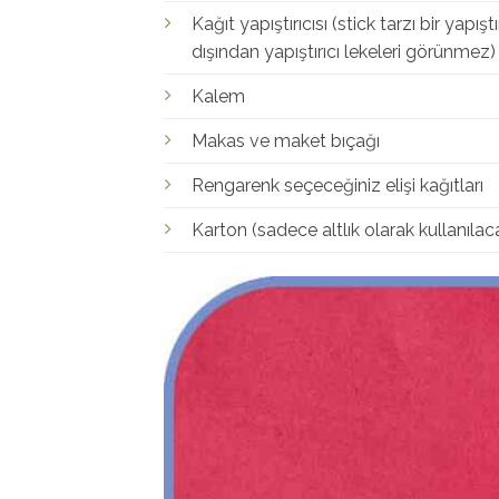
Kağıt yapıştırıcısı (stick tarzı bir yapışt
dışından yapıştırıcı lekeleri görünmez)
Kalem
Makas ve maket bıçağı
Rengarenk seçeceğiniz elişi kağıtları
Karton (sadece altlık olarak kullanılaca