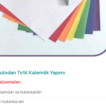
lodan Tırtıl Kalemlik Yapımı
malzemeler:
arından da kullanılabilir.)
n kullanılacak)