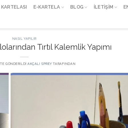
 KARTELASI
E-KARTELA
BLOG
İLETIŞIM
E
NASIL YAPILIR
olarından Tırtıl Kalemlik Yapımı
' TE GÖNDERILDI
AKÇALI SPREY
TARAFINDAN