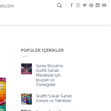
NGLISH
POPÜLER İÇERIKLER
Sprey Boyama
Grafiti Sanatı
Meraklıları için
İpuçları ve
Yönergeler
Graffiti Sokak Sanatı
Kökeni ve Teknikleri