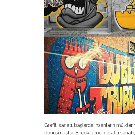
Grafiti sanatı, başlarda insanların mülkler
dönüşmüştür. Birçok gencin grafiti sanatçı