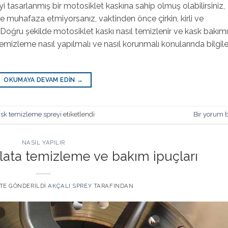
e iyi tasarlanmış bir motosiklet kaskına sahip olmuş olabilirsiniz,
 muhafaza etmiyorsanız, vaktinden önce çirkin, kirli ve
 Doğru şekilde motosiklet kaskı nasıl temizlenir ve kask bakımı
temizleme nasıl yapılmalı ve nasıl korunmalı konularında bilgile
OKUMAYA DEVAM EDIN
→
sk temizleme spreyi
etiketlendi
Bir yorum b
NASIL YAPILIR
alata temizleme ve bakım ipuçları
' TE GÖNDERILDI
AKÇALI SPREY
TARAFINDAN