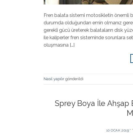
Fren balata sistemi motosikletin önemli bir 
durumda olduğundan emin olmanız gerekir.
gerekli gücü üreterek balataların disk yü
ile kaliperler fren sisteminde sorunlara se
oluşmasına […]
Nasıl yapılır
gönderildi
Sprey Boya İle Ahşap 
M
10 OCAK 2019
’'