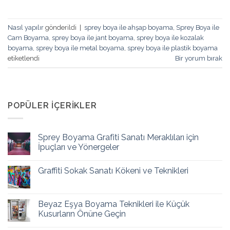
Nasıl yapılır
gönderildi
|
sprey boya ile ahşap boyama
,
Sprey Boya ile
Cam Boyama
,
sprey boya ile jant boyama
,
sprey boya ile kozalak
boyama
,
sprey boya ile metal boyama
,
sprey boya ile plastik boyama
etiketlendi
Bir yorum bırak
POPÜLER İÇERIKLER
Sprey Boyama Grafiti Sanatı Meraklıları için
İpuçları ve Yönergeler
Graffiti Sokak Sanatı Kökeni ve Teknikleri
Beyaz Eşya Boyama Teknikleri ile Küçük
Kusurların Önüne Geçin