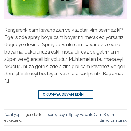
Rengarenk cam kavanozları ve vazoları kim sevmez ki?
Eğer sizde sprey boya cam boyar mı merak ediyorsanız
doğru yerdesiniz. Sprey boya ile cam kavanoz ve vazo
boyama, dekorunuza eski moda bir cazibe getirmenin
süper ve eğlenceli bir yoludur. Muhtemelen bu makaleyi
okuduğunuza göre sizde bizim gibi cam kavanoz ve geri
dönüştürülmeyi bekleyen vazolara sahipsiniz. Başlamak
[…]
OKUMAYA DEVAM EDIN
→
Nasıl yapılır
gönderildi
|
sprey boya
,
Sprey Boya ile Cam Boyama
etiketlendi
Bir yorum bırak