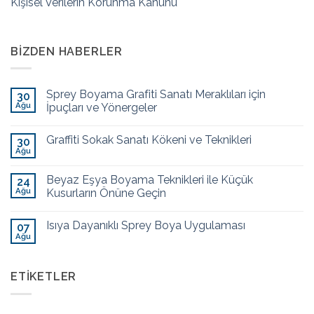
Kişisel Verilerin Korunma Kanunu
BIZDEN HABERLER
Sprey Boyama Grafiti Sanatı Meraklıları için
30
Ağu
İpuçları ve Yönergeler
Graffiti Sokak Sanatı Kökeni ve Teknikleri
30
Ağu
Beyaz Eşya Boyama Teknikleri ile Küçük
24
Ağu
Kusurların Önüne Geçin
Isıya Dayanıklı Sprey Boya Uygulaması
07
Ağu
ETIKETLER