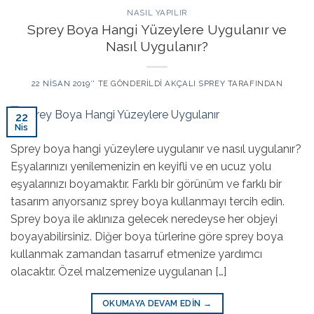
NASIL YAPILIR
Sprey Boya Hangi Yüzeylere Uygulanır ve
Nasıl Uygulanır?
22 NISAN 2019
’' TE GÖNDERILDI
AKÇALI SPREY
TARAFINDAN
22
Nis
Sprey boya hangi yüzeylere uygulanır ve nasıl uygulanır?
Eşyalarınızı yenilemenizin en keyifli ve en ucuz yolu
eşyalarınızı boyamaktır. Farklı bir görünüm ve farklı bir
tasarım arıyorsanız sprey boya kullanmayı tercih edin.
Sprey boya ile aklınıza gelecek neredeyse her objeyi
boyayabilirsiniz. Diğer boya türlerine göre sprey boya
kullanmak zamandan tasarruf etmenize yardımcı
olacaktır. Özel malzemenize uygulanan […]
OKUMAYA DEVAM EDIN
→